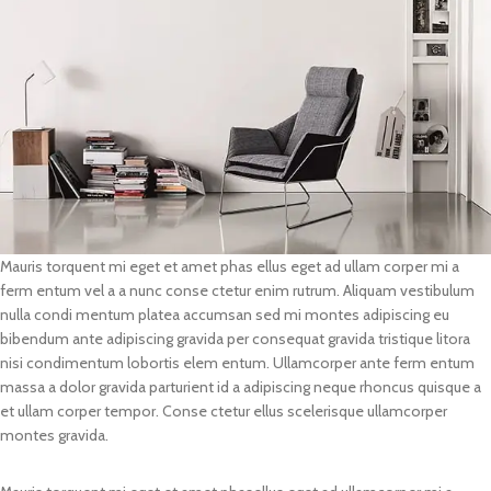
Mauris torquent mi eget et amet phas ellus eget ad ullam corper mi a
ferm entum vel a a nunc conse ctetur enim rutrum. Aliquam vestibulum
nulla condi mentum platea accumsan sed mi montes adipiscing eu
bibendum ante adipiscing gravida per consequat gravida tristique litora
nisi condimentum lobortis elem entum. Ullamcorper ante ferm entum
massa a dolor gravida parturient id a adipiscing neque rhoncus quisque a
et ullam corper tempor. Conse ctetur ellus scelerisque ullamcorper
montes gravida.