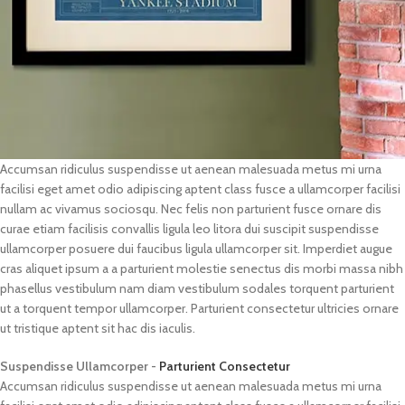
Accumsan ridiculus suspendisse ut aenean malesuada metus mi urna
facilisi eget amet odio adipiscing aptent class fusce a ullamcorper facilisi
nullam ac vivamus sociosqu. Nec felis non parturient fusce ornare dis
curae etiam facilisis convallis ligula leo litora dui suscipit suspendisse
ullamcorper posuere dui faucibus ligula ullamcorper sit. Imperdiet augue
cras aliquet ipsum a a parturient molestie senectus dis morbi massa nibh
phasellus vestibulum nam diam vestibulum sodales torquent parturient
ut a torquent tempor ullamcorper. Parturient consectetur ultricies ornare
ut tristique aptent sit hac dis iaculis.
Suspendisse Ullamcorper -
Parturient Consectetur
Accumsan ridiculus suspendisse ut aenean malesuada metus mi urna