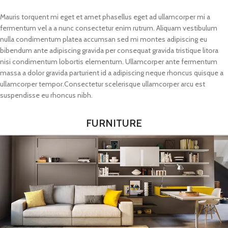
Mauris torquent mi eget et amet phasellus eget ad ullamcorper mi a
fermentum vel a a nunc consectetur enim rutrum. Aliquam vestibulum
nulla condimentum platea accumsan sed mi montes adipiscing eu
bibendum ante adipiscing gravida per consequat gravida tristique litora
nisi condimentum lobortis elementum. Ullamcorper ante fermentum
massa a dolor gravida parturient id a adipiscing neque rhoncus quisque a
ullamcorper tempor.Consectetur scelerisque ullamcorper arcu est
suspendisse eu rhoncus nibh.
FURNITURE