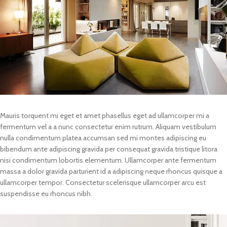
Mauris torquent mi eget et amet phasellus eget ad ullamcorper mi a
fermentum vel a a nunc consectetur enim rutrum. Aliquam vestibulum
nulla condimentum platea accumsan sed mi montes adipiscing eu
bibendum ante adipiscing gravida per consequat gravida tristique litora
nisi condimentum lobortis elementum. Ullamcorper ante fermentum
massa a dolor gravida parturient id a adipiscing neque rhoncus quisque a
ullamcorper tempor. Consectetur scelerisque ullamcorper arcu est
suspendisse eu rhoncus nibh.