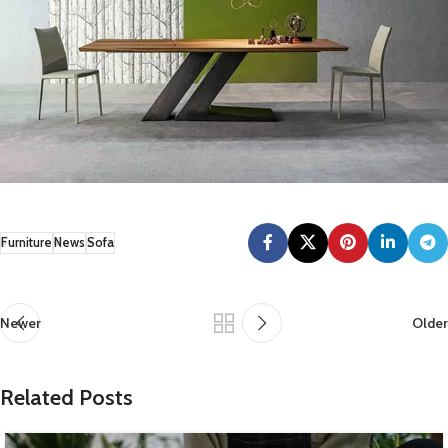
Furniture
News
Sofa
Newer
Older
Related Posts