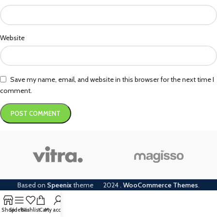
Website
Save my name, email, and website in this browser for the next time I
comment.
Based on
Speenix
theme
2024
.
WooCommerce Themes
.
Shop
Sidebar
Wishlist
Cart
My account