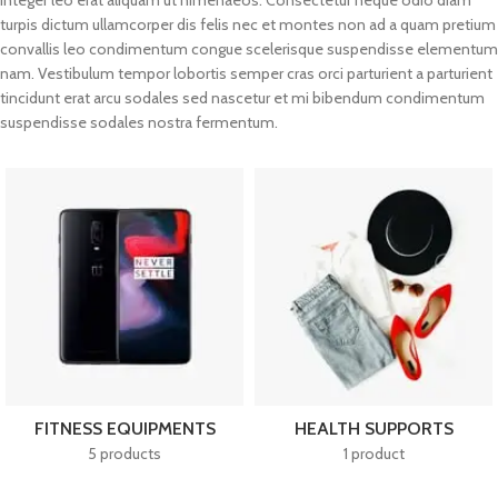
integer leo erat aliquam ut himenaeos. Consectetur neque odio diam
turpis dictum ullamcorper dis felis nec et montes non ad a quam pretium
convallis leo condimentum congue scelerisque suspendisse elementum
nam. Vestibulum tempor lobortis semper cras orci parturient a parturient
tincidunt erat arcu sodales sed nascetur et mi bibendum condimentum
suspendisse sodales nostra fermentum.
FITNESS EQUIPMENTS
HEALTH SUPPORTS
5 products
1 product