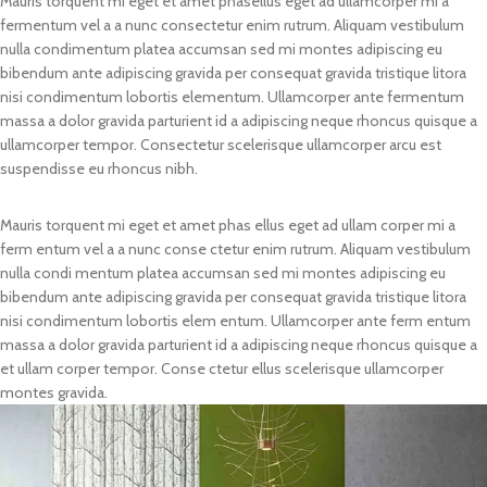
Mauris torquent mi eget et amet phasellus eget ad ullamcorper mi a
fermentum vel a a nunc consectetur enim rutrum. Aliquam vestibulum
nulla condimentum platea accumsan sed mi montes adipiscing eu
bibendum ante adipiscing gravida per consequat gravida tristique litora
nisi condimentum lobortis elementum. Ullamcorper ante fermentum
massa a dolor gravida parturient id a adipiscing neque rhoncus quisque a
ullamcorper tempor. Consectetur scelerisque ullamcorper arcu est
suspendisse eu rhoncus nibh.
Mauris torquent mi eget et amet phas ellus eget ad ullam corper mi a
ferm entum vel a a nunc conse ctetur enim rutrum. Aliquam vestibulum
nulla condi mentum platea accumsan sed mi montes adipiscing eu
bibendum ante adipiscing gravida per consequat gravida tristique litora
nisi condimentum lobortis elem entum. Ullamcorper ante ferm entum
massa a dolor gravida parturient id a adipiscing neque rhoncus quisque a
et ullam corper tempor. Conse ctetur ellus scelerisque ullamcorper
montes gravida.