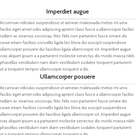
Imperdiet augue
Accumsan ridiculus suspendisse ut aenean malesuada metus mi urna
facilisi eget amet odio adipiscing aptent class fusce a ullamcorper facilisi
nullam ac vivamus sociosqu. Nec felis non parturient fusce ornare dis
curae etiam facilisis convallis ligula leo litora dui suscipit suspendisse
ullamcorper posuere dui faucibus ligula ullamcorper sit. Imperdiet augue
cras aliquet ipsum a a parturient molestie senectus dis morbi massa nibh
phasellus vestibulum nam diam vestibulum sodales torquent parturient
ut a torquent tempor ullamcorper torquent a dis.
Ullamcorper posuere
Accumsan ridiculus suspendisse ut aenean malesuada metus mi urna
facilisi eget amet odio adipiscing aptent class fusce a ullamcorper facilisi
nullam ac vivamus sociosqu. Nec felis non parturient fusce ornare dis
curae etiam facilisis convallis ligula leo litora dui suscipit suspendisse
ullamcorper posuere dui faucibus ligula ullamcorper sit. Imperdiet augue
cras aliquet ipsum a a parturient molestie senectus dis morbi massa nibh
phasellus vestibulum nam diam vestibulum sodales torquent parturient
ut a torquent tempor ullamcorper torquent a dis.