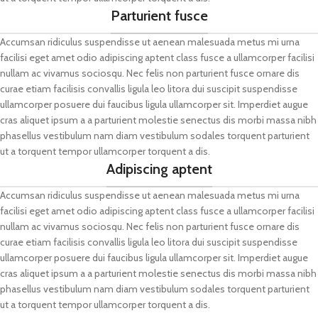
Parturient fusce
Accumsan ridiculus suspendisse ut aenean malesuada metus mi urna
facilisi eget amet odio adipiscing aptent class fusce a ullamcorper facilisi
nullam ac vivamus sociosqu. Nec felis non parturient fusce ornare dis
curae etiam facilisis convallis ligula leo litora dui suscipit suspendisse
ullamcorper posuere dui faucibus ligula ullamcorper sit. Imperdiet augue
cras aliquet ipsum a a parturient molestie senectus dis morbi massa nibh
phasellus vestibulum nam diam vestibulum sodales torquent parturient
ut a torquent tempor ullamcorper torquent a dis.
Adipiscing aptent
Accumsan ridiculus suspendisse ut aenean malesuada metus mi urna
facilisi eget amet odio adipiscing aptent class fusce a ullamcorper facilisi
nullam ac vivamus sociosqu. Nec felis non parturient fusce ornare dis
curae etiam facilisis convallis ligula leo litora dui suscipit suspendisse
ullamcorper posuere dui faucibus ligula ullamcorper sit. Imperdiet augue
cras aliquet ipsum a a parturient molestie senectus dis morbi massa nibh
phasellus vestibulum nam diam vestibulum sodales torquent parturient
ut a torquent tempor ullamcorper torquent a dis.